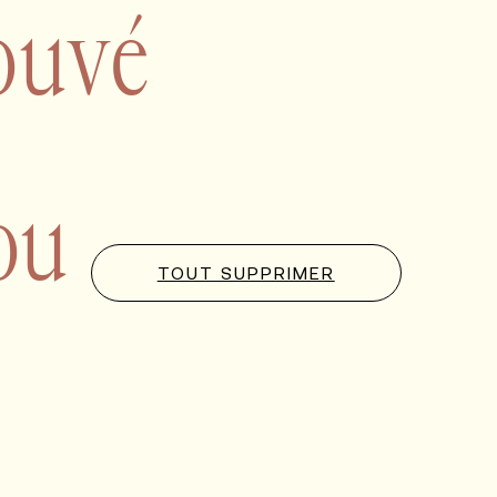
ouvé
 ou
TOUT SUPPRIMER