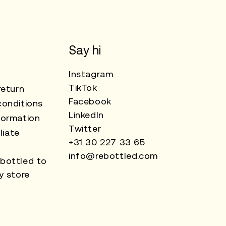
Say hi
Instagram
TikTok
return
Facebook
onditions
LinkedIn
formation
Twitter
liate
+31 30 227 33 65
info@rebottled.com
bottled to
y store