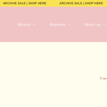
ARCHIVE SALE | SHOP HERE
ARCHIVE SALE | SHOP HERE
Mission
Business
About us
Trier