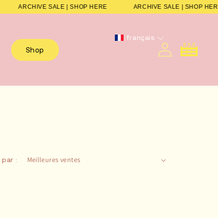
ARCHIVE SALE | SHOP HERE
ARCHIVE SALE | SHOP H
français
Panier
Shop
 par :