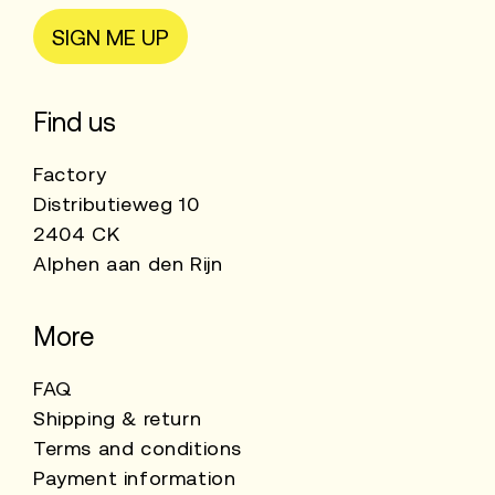
SIGN ME UP
Find us
Factory
Distributieweg 10
2404 CK
Alphen aan den Rijn
More
FAQ
Shipping & return
Terms and conditions
Payment information