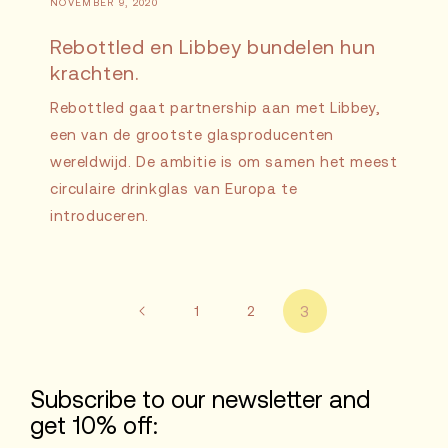
NOVEMBER 9, 2020
Rebottled en Libbey bundelen hun
krachten.
Rebottled gaat partnership aan met Libbey,
een van de grootste glasproducenten
wereldwijd. De ambitie is om samen het meest
circulaire drinkglas van Europa te
introduceren.
1
2
3
Subscribe to our newsletter and
get 10% off: