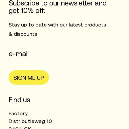
Subscribe to our newsletter and
get 10% off:
Stay up to date with our latest products
& discounts
SIGN ME UP
Find us
Factory
Distributieweg 10
2404 CK