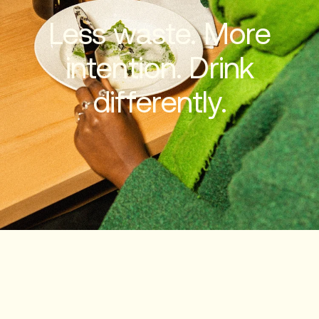
Less waste. More
intention. Drink
differently.